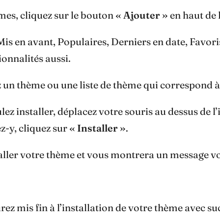
èmes, cliquez sur le bouton
« Ajouter »
en haut de 
 Mis en avant, Populaires, Derniers en date, Favor
ionnalités aussi.
 un thème ou une liste de thème qui correspond à 
z installer, déplacez votre souris au dessus de l
ez-y, cliquez sur
« Installer »
.
ller votre thème et vous montrera un message vou
rez mis fin à l’installation de votre thème avec su