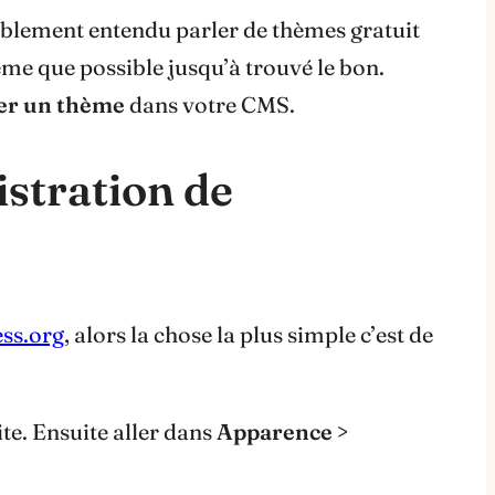
blement entendu parler de thèmes gratuit
me que possible jusqu’à trouvé le bon.
er un thème
dans votre CMS.
istration de
ess.org
, alors la chose la plus simple c’est de
ite. Ensuite aller dans
Apparence >