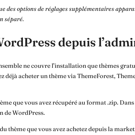
ue des options de réglages supplémentaires appara
on séparé.
ordPress depuis l’admi
semble ne couvre l’installation que thèmes gratui
avez déjà acheter un thème via ThemeForest, Them
hème que vous avez récupéré au format .zip. Dans 
ion de WordPress.
 du thème que vous avez achetez depuis la market