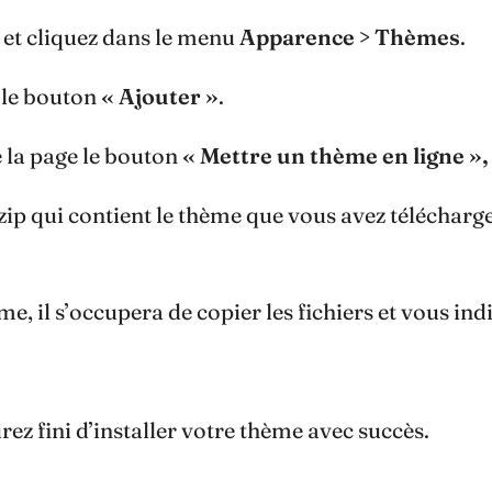
 et cliquez dans le menu
Apparence > Thèmes
.
r le bouton
« Ajouter »
.
e la page le bouton
« Mettre un thème en ligne »,
.zip qui contient le thème que vous avez télécha
me, il s’occupera de copier les fichiers et vous in
rez fini d’installer votre thème avec succès.