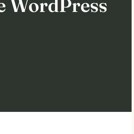
me WordPress