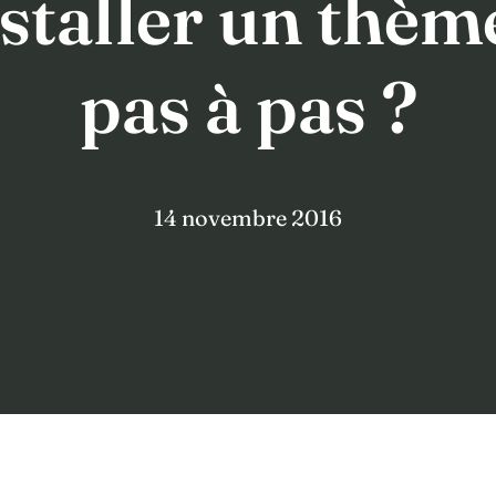
taller un thè
pas à pas ?
14 novembre 2016