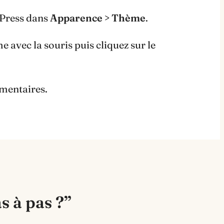
dPress dans
Apparence > Thème
.
e avec la souris puis cliquez sur le
mmentaires.
 à pas ?”