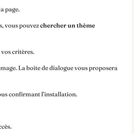
la page.
is, vous pouvez
chercher un thème
vos critères.
’image. La boite de dialogue vous proposera
s confirmant l’installation.
ccès.