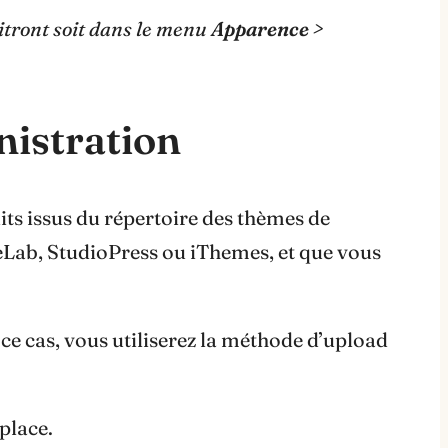
itront soit dans le menu
Apparence >
nistration
ts issus du répertoire des thèmes de
eLab, StudioPress ou iThemes, et que vous
ce cas, vous utiliserez la méthode d’upload
place.