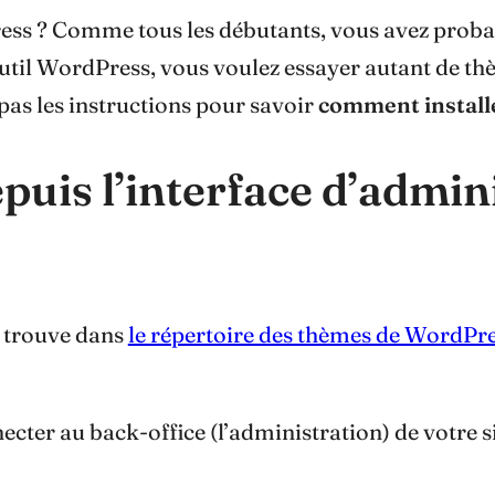
ess ? Comme tous les débutants, vous avez proba
il WordPress, vous voulez essayer autant de thè
à pas les instructions pour savoir
comment install
puis l’interface d’admin
e trouve dans
le répertoire des thèmes de WordPr
ecter au back-office (l’administration) de votre s