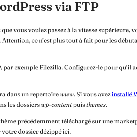
WordPress via FTP
et que vous voulez passez à la vitesse supérieure, 
Attention, ce n’est plus tout à fait pour les débuta
 par exemple Filezilla. Configurez-le pour qu’il a
era dans un repertoire
www
. Si vous avez
installé
ns les dossiers
wp-content
puis
themes
.
 thème précédemment téléchargé sur une marketpl
 votre dossier dézippé ici.